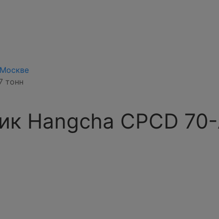
 Москве
7 тонн
ик Hangcha CPCD 70-