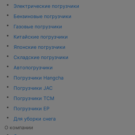
Электрические погрузчики
Бензиновые погрузчики
Газовые погрузчики
Китайские погрузчики
Японские погрузчики
Складские погрузчики
Автопогрузчики
Погрузчики Hangcha
Погрузчики JAC
Погрузчики TCM
Погрузчики EP
Для уборки снега
О компании