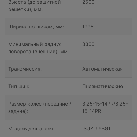
Высота (до защитной
2500
решетки), мм:
Ширина по шинам, мм:
1995
Минимальный радиус
3300
поворота (внешний), мм:
Трансмиссия:
Автоматическая
Тип шин:
Пневматические
Размер колес (передние /
8.25-15-14PR/8.25-
задние):
15-14PR
Модель двигателя:
ISUZU 6BG1