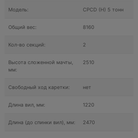
Модель:
CPCD (H) 5 тонн
Общий вес:
8160
Кол-во секций:
2
Высота сложенной мачты,
2510
мм:
Свободный ход каретки:
нет
Длина вил, мм:
1220
Длина (до спинки вил), мм:
2470