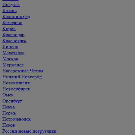
Иркутск
Казань
Калининград
Кемерово
Киров
Краснодар
Красноярск
Липецк
Махачкала
Москва
Мурманск
Набережные Челны
Нижний Новгород
Новокузнецк
Новосибирск
Омск
Оренбург
Пенза
Пермь
Петрозаводск
Псков
России новые погрузчики