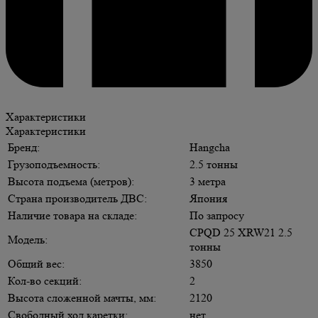
Характеристики
Характеристики
Бренд:
Hangcha
Грузоподъемность:
2.5 тонны
Высота подъема (метров):
3 метра
Страна производитель ДВС:
Япония
Наличие товара на складе:
По запросу
CPQD 25 XRW21 2.5
Модель:
тонны
Общий вес:
3850
Кол-во секций:
2
Высота сложенной мачты, мм:
2120
Свободный ход каретки:
нет