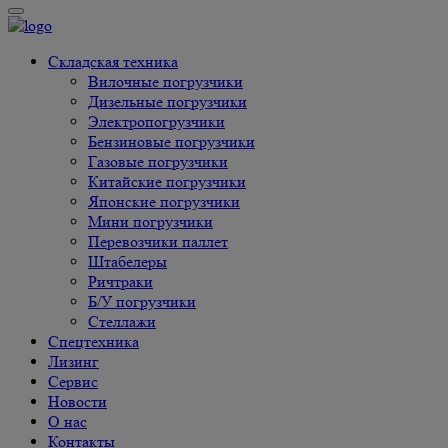
Складская техника
Вилочные погрузчики
Дизельные погрузчики
Электропогрузчики
Бензиновые погрузчики
Газовые погрузчики
Китайские погрузчики
Японские погрузчики
Мини погрузчики
Перевозчики паллет
Штабелеры
Ричтраки
Б/У погрузчики
Cтеллажи
Спецтехника
Лизинг
Сервис
Новости
О нас
Контакты