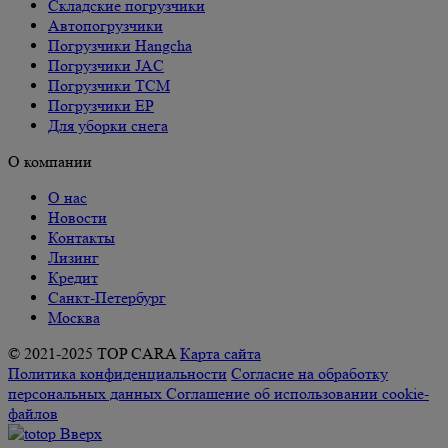
Складские погрузчики
Автопогрузчики
Погрузчики Hangcha
Погрузчики JAC
Погрузчики TCM
Погрузчики EP
Для уборки снега
О компании
О нас
Новости
Контакты
Лизинг
Кредит
Санкт-Петербург
Москва
© 2021-2025 TOP CARA
Карта сайта
Политика конфиденциальности
Согласие на обработку
персональных данных
Соглашение об использовании cookie-
файлов
Вверх