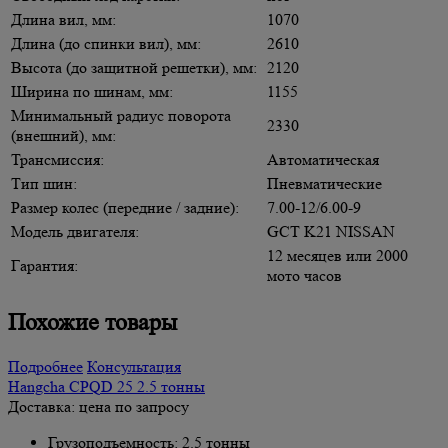
Длина вил, мм:
1070
Длина (до спинки вил), мм:
2610
Высота (до защитной решетки), мм:
2120
Ширина по шинам, мм:
1155
Минимальный радиус поворота
2330
(внешний), мм:
Трансмиссия:
Автоматическая
Тип шин:
Пневматические
Размер колес (передние / задние):
7.00-12/6.00-9
Модель двигателя:
GCT K21 NISSAN
12 месяцев или 2000
Гарантия:
мото часов
Похожие товары
Подробнее
Консультация
Hangcha CPQD 25 2.5 тонны
Доставка: цена по запросу
Грузоподъемность: 2.5 тонны