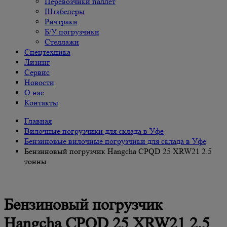
Перевозчики паллет
Штабелеры
Ричтраки
Б/У погрузчики
Cтеллажи
Спецтехника
Лизинг
Сервис
Новости
О нас
Контакты
Главная
Вилочные погрузчики для склада в Уфе
Бензиновые вилочные погрузчики для склада в Уфе
Бензиновый погрузчик Hangcha CPQD 25 XRW21 2.5
тонны
Бензиновый погрузчик
Hangcha CPQD 25 XRW21 2.5