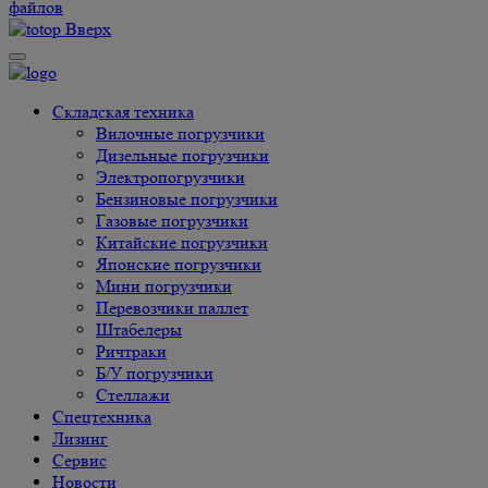
файлов
Вверх
Складская техника
Вилочные погрузчики
Дизельные погрузчики
Электропогрузчики
Бензиновые погрузчики
Газовые погрузчики
Китайские погрузчики
Японские погрузчики
Мини погрузчики
Перевозчики паллет
Штабелеры
Ричтраки
Б/У погрузчики
Cтеллажи
Спецтехника
Лизинг
Сервис
Новости