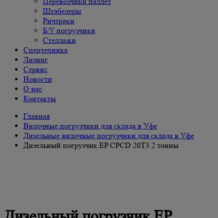
Перевозчики паллет
Штабелеры
Ричтраки
Б/У погрузчики
Cтеллажи
Спецтехника
Лизинг
Сервис
Новости
О нас
Контакты
Главная
Вилочные погрузчики для склада в Уфе
Дизельные вилочные погрузчики для склада в Уфе
Дизельный погрузчик EP CPCD 20T3 2 тонны
Дизельный погрузчик EP