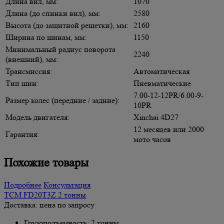
Длина вил, мм:
1070
Длина (до спинки вил), мм:
2580
Высота (до защитной решетки), мм:
2160
Ширина по шинам, мм:
1150
Минимальный радиус поворота
2240
(внешний), мм:
Трансмиссия:
Автоматическая
Тип шин:
Пневматические
7.00-12-12PR/6.00-9-
Размер колес (передние / задние):
10PR
Модель двигателя:
Xinchai 4D27
12 месяцев или 2000
Гарантия:
мото часов
Похожие товары
Подробнее
Консультация
TCM FD20T3Z 2 тонны
Доставка: цена по запросу
Грузоподъемность: 2 тонны