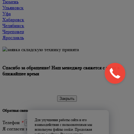
Тюмень
Ульяновск
Уфа
Хабаровск
Челябинск
Череповец
Ярославль
Спасибо за обращение! Наш менеджер свяжется с вами в
ближайшее время
Обратная связь
Для улучшения работы сайта и его
Телефон
*
взаимодействия с пользователями мы
Я согласен на обработку
персональных данных
используем файлы cookie. Продолжая