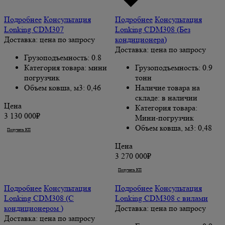
Подробнее
Консультация
Подробнее
Консультация
Lonking CDM307
Lonking CDM308 (Без
Доставка: цена по запросу
кондиционера)
Доставка: цена по запросу
Грузоподъемность: 0.8
Категория товара: мини
Грузоподъемность: 0.9
погрузчик
тонн
Объем ковша, м3: 0,46
Наличие товара на
складе: в наличии
Цена
Категория товара:
3 130 000₽
Мини-погрузчик
Объем ковша, м3: 0,48
Получить КП
Купить
Цена
3 270 000₽
Получить КП
Купить
Подробнее
Консультация
Подробнее
Консультация
Lonking CDM308 (С
Lonking CDM308 с вилами
кондиционером )
Доставка: цена по запросу
Доставка: цена по запросу