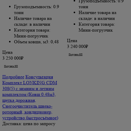
Грузоподъемность: 0.9
Грузоподъемность: 0.9
тонн
тонн
Наличие товара на
Наличие товара на
складе: в наличии
складе: в наличии
Категория товара:
Категория товара:
Мини-погрузчик
Мини-погрузчик
Цена
Объем ковша, м3: 0,48
3 240 000₽
Цена
Получить КП
Купить
3 250 000₽
Получить КП
Купить
Подробнее
Консультация
Комплект LONKING CDM
308(5) с зимним и летним
комплектом (Ковш 0.48м3,
щетка дорожная,
Снегоочиститель шнеко-
роторный, кондиционер,
устройство быстросъёмное)
Доставка: цена по запросу