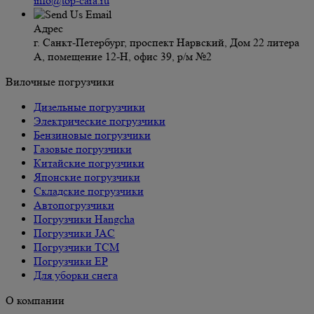
info@top-cara.ru
Адрес
г. Санкт-Петербург, проспект Нарвский, Дом 22 литера
А, помещение 12-Н, офис 39, р/м №2
Вилочные погрузчики
Дизельные погрузчики
Электрические погрузчики
Бензиновые погрузчики
Газовые погрузчики
Китайские погрузчики
Японские погрузчики
Складские погрузчики
Автопогрузчики
Погрузчики Hangcha
Погрузчики JAC
Погрузчики TCM
Погрузчики EP
Для уборки снега
О компании