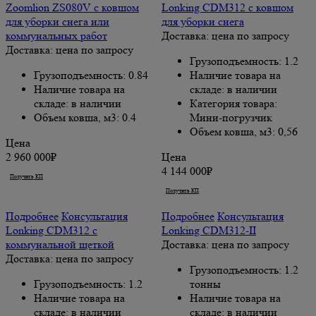
Zoomlion ZS080V с ковшом
Lonking CDM312 с ковшом
для уборки снега или
для уборки снега
коммунальных работ
Доставка: цена по запросу
Доставка: цена по запросу
Грузоподъемность: 1.2
Грузоподъемность: 0.84
Наличие товара на
Наличие товара на
складе: в наличии
складе: в наличии
Категория товара:
Объем ковша, м3: 0.4
Мини-погрузчик
Объем ковша, м3: 0,56
Цена
2 960 000₽
Цена
4 144 000₽
Получить КП
Купить
Получить КП
Купить
Подробнее
Консультация
Подробнее
Консультация
Lonking CDM312 с
Lonking CDM312-II
коммунальной щеткой
Доставка: цена по запросу
Доставка: цена по запросу
Грузоподъемность: 1.2
Грузоподъемность: 1.2
тонны
Наличие товара на
Наличие товара на
складе: в наличии
складе: в наличии