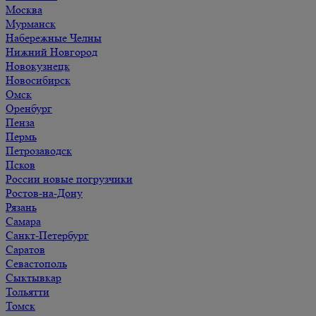
Москва
Мурманск
Набережные Челны
Нижний Новгород
Новокузнецк
Новосибирск
Омск
Оренбург
Пенза
Пермь
Петрозаводск
Псков
России новые погрузчики
Ростов-на-Дону
Рязань
Самара
Санкт-Петербург
Саратов
Севастополь
Сыктывкар
Тольятти
Томск